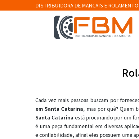
DISTRIBUIDORA DE MANCAIS E ROLAMENTO
Rol
Cada vez mais pessoas buscam por fornec
em Santa Catarina
, mas por quê? Quem 
Santa Catarina
está procurando por um for
é uma peça fundamental em diversas aplica
e confiabilidade, afinal eles possuem uma ap