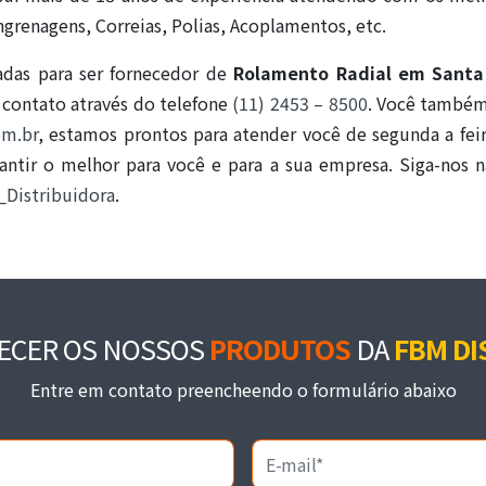
grenagens, Correias, Polias, Acoplamentos, etc.
das para ser fornecedor de
Rolamento Radial em Santa
 contato através do telefone
(11) 2453 – 8500
. Você também
om.br
, estamos prontos para atender você de segunda a fe
rantir o melhor para você e para a sua empresa. Siga-nos
Distribuidora
.
ECER OS NOSSOS
PRODUTOS
DA
FBM DI
Entre em contato preencheendo o formulário abaixo