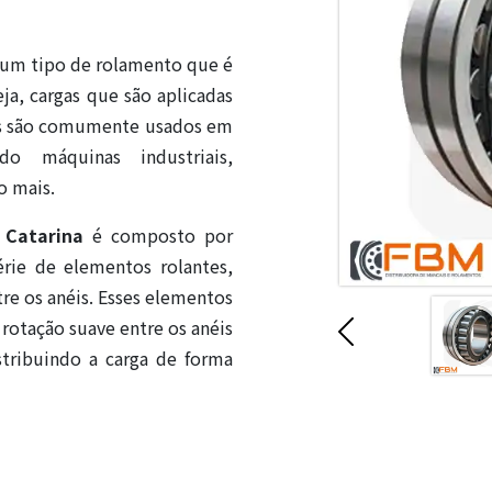
um tipo de rolamento que é
eja, cargas que são aplicadas
les são comumente usados em
do máquinas industriais,
o mais.
 Catarina
é composto por
érie de elementos rolantes,
re os anéis. Esses elementos
 rotação suave entre os anéis
stribuindo a carga de forma