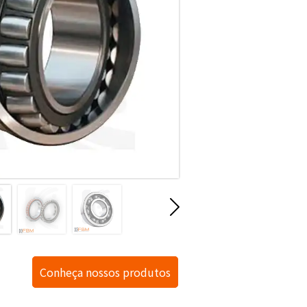
Conheça nossos produtos