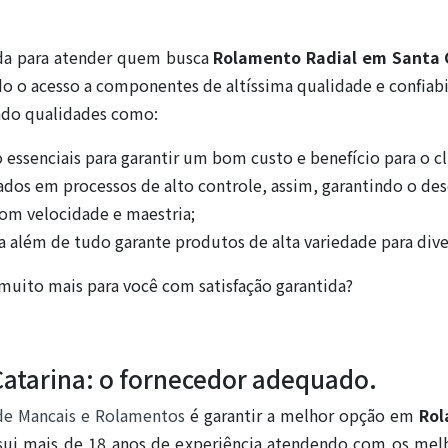
ada para atender quem busca
Rolamento Radial em Santa 
o o acesso a componentes de altíssima qualidade e confiab
ndo qualidades como:
 essenciais para garantir um bom custo e benefício para o cl
ados em processos de alto controle, assim, garantindo o de
m velocidade e maestria;
 além de tudo garante produtos de alta variedade para dive
muito mais para você com satisfação garantida?
atarina: o fornecedor adequado.
de Mancais e Rolamentos
é garantir a melhor opção em
Rol
sui mais de 18 anos de experiência atendendo com os melh