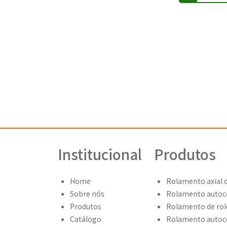
Institucional
Produtos
Home
Rolamento axial d
Sobre nós
Rolamento autoc
Produtos
Rolamento de rolo
Catálogo
Rolamento autoc