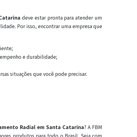
Catarina
deve estar pronta para atender um
ilidade. Por isso, encontrar uma empresa que
iente;
sempenho e durabilidade;
rsas situações que você pode precisar.
amento Radial em Santa Catarina
? A FBM
ores produtos para todo o Brasil. Seja com