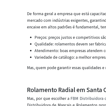
De forma geral a empresa que está capacit
mercado com indústrias exigentes, garantind
encaixe em altos padrões é fundamental, te
Preços: preços justos e competitivos são
Qualidade: rolamentos devem ser fabric
Atendimento: boas empresas atendem co
Variedade de catálogo: a melhor empresa
Mas, quem pode garantir essas qualidades e 
Rolamento Radial em Santa C
Mas, por que escolher a
FBM Distribuidora 
Distribuidora de Mancais e Rolamentos pos