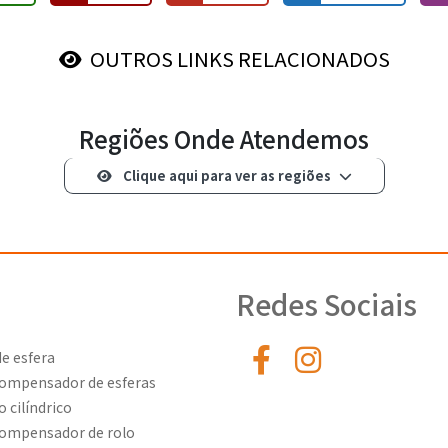
OUTROS LINKS RELACIONADOS
Regiões Onde Atendemos
Clique aqui para ver as regiões
Redes Sociais
e esfera
ompensador de esferas
 cilíndrico
ompensador de rolo