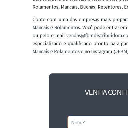
Rolamentos, Mancais, Buchas, Retentores, En
Conte com uma das empresas mais prepara
Mancais e Rolamentos
. Você pode entrar em
ou pelo e-mail
vendas@fbmdistribuidora.c
especializado e qualificado pronto para ga
Mancais e Rolamentos
e no Instagram
@FBM_
VENHA CONH