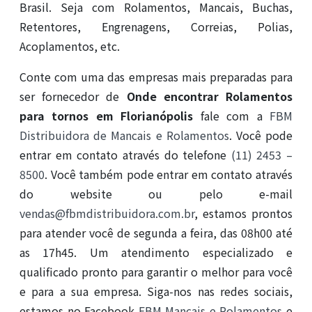
Brasil. Seja com Rolamentos, Mancais, Buchas,
Retentores, Engrenagens, Correias, Polias,
Acoplamentos, etc.
Conte com uma das empresas mais preparadas para
ser fornecedor de
Onde encontrar Rolamentos
para tornos em Florianópolis
fale com a
FBM
Distribuidora de Mancais e Rolamentos
. Você pode
entrar em contato através do telefone
(11) 2453 –
8500
. Você também pode entrar em contato através
do website ou pelo e-mail
vendas@fbmdistribuidora.com.br
, estamos prontos
para atender você de segunda a feira, das 08h00 até
as 17h45. Um atendimento especializado e
qualificado pronto para garantir o melhor para você
e para a sua empresa. Siga-nos nas redes sociais,
estamos no Facebook
FBM Mancais e Rolamentos
e