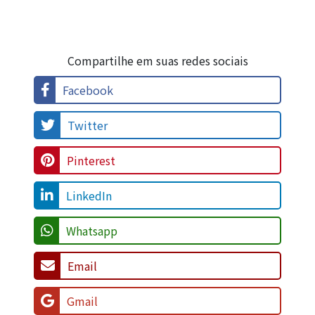
Compartilhe em suas redes sociais
Facebook
Twitter
Pinterest
LinkedIn
Whatsapp
Email
Gmail