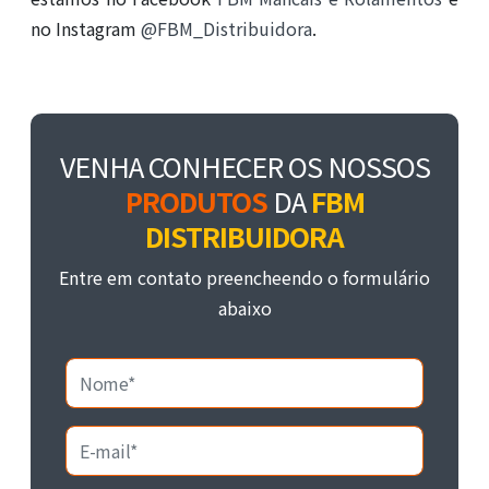
no Instagram
@FBM_Distribuidora
.
VENHA CONHECER OS NOSSOS
PRODUTOS
DA
FBM
DISTRIBUIDORA
Entre em contato preencheendo o formulário
abaixo