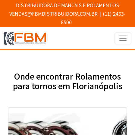
DISTRIBUIDORA DE MANCAIS E ROLAMENTOS
VENDAS@FBMDISTRIBUIDORA.COM.BR
|
(11) 2453-
8500
Onde encontrar Rolamentos
para tornos em Florianópolis