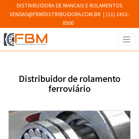
DISTRIBUIDORA DE MANCAIS E ROLAMENTOS
VENDAS@FBMDISTRIBUIDORA.COM.BR
|
(11) 2453-
8500
Distribuidor de rolamento
ferroviário