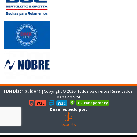
FBM Distribuidora
| Copyright © 2026 Todos os direitos Reservados.
Mapa do Site
G-Transparency
W3C
W3C
Desenvolvido por:
experts