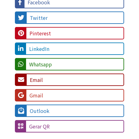
Facebook
Twitter
Pinterest
LinkedIn
Whatsapp
Email
Gmail
Outlook
Gerar QR