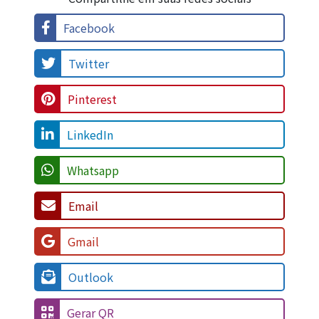
Facebook
Twitter
Pinterest
LinkedIn
Whatsapp
Email
Gmail
Outlook
Gerar QR