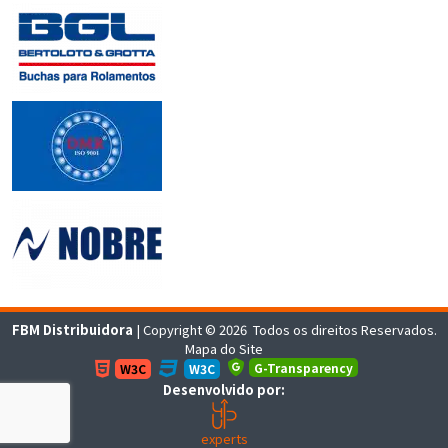
FBM Distribuidora
| Copyright © 2026 Todos os direitos Reservados.
Mapa do Site
G-Transparency
W3C
W3C
Desenvolvido por:
experts