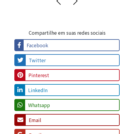
Compartilhe em suas redes sociais
Facebook
Twitter
Pinterest
LinkedIn
Whatsapp
Email