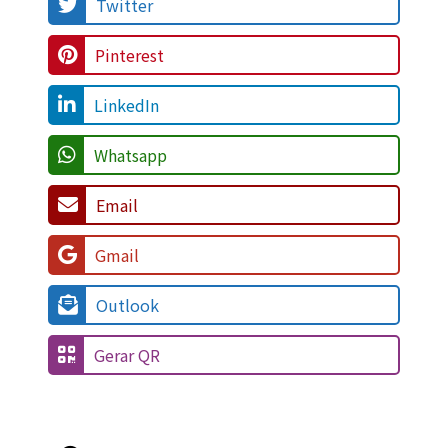
Twitter
Pinterest
LinkedIn
Whatsapp
Email
Gmail
Outlook
Gerar QR