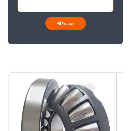
Enviar
Mancal para rolamento com alta performance