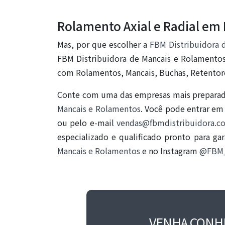
Rolamento Axial e Radial em 
Mas, por que escolher a
FBM Distribuidora 
FBM Distribuidora de Mancais e Rolamentos
com Rolamentos, Mancais, Buchas, Retentores
Conte com uma das empresas mais preparada
Mancais e Rolamentos
. Você pode entrar em
ou pelo e-mail
vendas@fbmdistribuidora.c
especializado e qualificado pronto para ga
Mancais e Rolamentos
e no Instagram
@FBM_
VENHA CONH