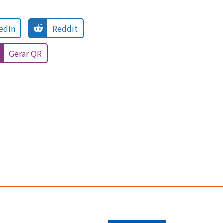
edIn
Reddit
Gerar QR