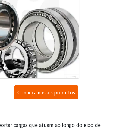
Conheça nossos produtos
uportar cargas que atuam ao longo do eixo de