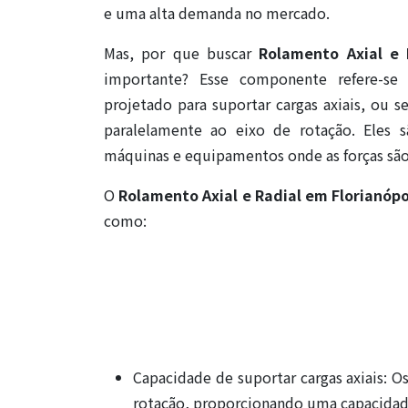
e uma alta demanda no mercado.
Mas, por que buscar
Rolamento Axial e 
importante? Esse componente refere-s
projetado para suportar cargas axiais, ou se
paralelamente ao eixo de rotação. Ele
máquinas e equipamentos onde as forças são 
O
Rolamento Axial e Radial em Florianópo
como:
Capacidade de suportar cargas axiais: O
rotação, proporcionando uma capacidade 