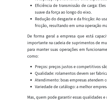
Eficiência de transmissão de carga: Ele
suave da força ao longo do eixo.
Redução do desgaste e da fricção: Ao usa
fricção, resultando em uma operação ma
De forma geral a empresa que está capac
importante na cadeia de suprimentos de mui
para manter suas operações em funcionamen
como:
Preços: preços justos e competitivos são
Qualidade: rolamentos devem ser fabric
Atendimento: boas empresas atendem co
Variedade de catálogo: a melhor empresa
Mas, quem pode garantir essas qualidades e 