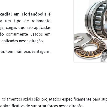
Radial em Florianópolis
é
e a um tipo de rolamento
ja, cargas que são aplicadas
s são comumente usados em
aplicadas nessa direção.
lis
tem inúmeras vantagens,
s rolamentos axiais são projetados especificamente para s
significativa de suportar forças nessa direção.