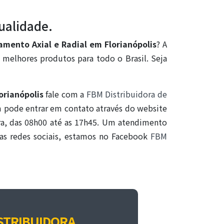
ualidade.
amento Axial e Radial em Florianópolis
? A
melhores produtos para todo o Brasil. Seja
orianópolis
fale com a
FBM Distribuidora de
 pode entrar em contato através do website
ira, das 08h00 até as 17h45. Um atendimento
 nas redes sociais, estamos no Facebook
FBM
STRIBUIDORA