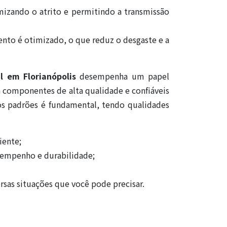
imizando o atrito e permitindo a transmissão
mento é otimizado, o que reduz o desgaste e a
l em Florianópolis
desempenha um papel
 componentes de alta qualidade e confiáveis
os padrões é fundamental, tendo qualidades
iente;
sempenho e durabilidade;
rsas situações que você pode precisar.