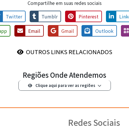
Compartilhe em suas redes sociais
Twitter
Tumblr
Pinterest
Link
app
Email
Gmail
Outlook
OUTROS LINKS RELACIONADOS
Regiões Onde Atendemos
Clique aqui para ver as regiões
Redes Sociais