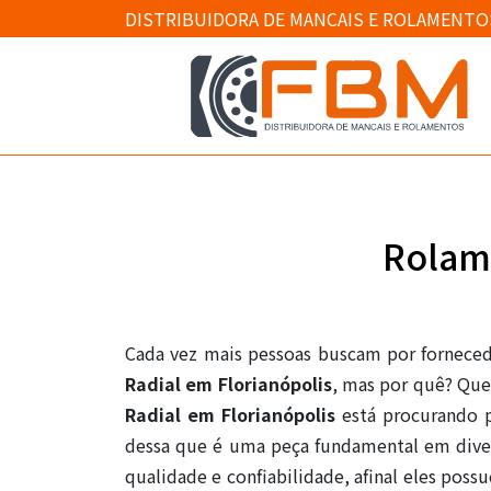
DISTRIBUIDORA DE MANCAIS E ROLAMENTO
Rolame
Cada vez mais pessoas buscam por fornece
Radial em Florianópolis
, mas por quê? Qu
Radial em Florianópolis
está procurando p
dessa que é uma peça fundamental em diver
qualidade e confiabilidade, afinal eles poss