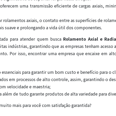
s oferecem uma transmissão eficiente de cargas axiais, min
r rolamentos axiais, o contato entre as superfícies de rola
is suave e prolongando a vida útil dos componentes.
itada para atender quem busca
Rolamento Axial e Radia
tas indústrias, garantindo que as empresas tenham acesso a
to. Por isso, encontrar uma empresa que encaixe em alt
 essenciais para garantir um bom custo e benefício para o cl
ados em processos de alto controle, assim, garantindo o de
m velocidade e maestria;
 além de tudo garante produtos de alta variedade para dive
muito mais para você com satisfação garantida?