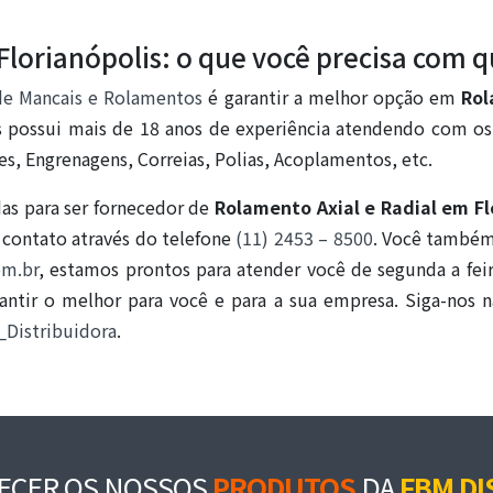
Florianópolis: o que você precisa com q
de Mancais e Rolamentos
é garantir a melhor opção em
Rol
 possui mais de 18 anos de experiência atendendo com os 
, Engrenagens, Correias, Polias, Acoplamentos, etc.
s para ser fornecedor de
Rolamento Axial e Radial em Fl
 contato através do telefone
(11) 2453 – 8500
. Você também
om.br
, estamos prontos para atender você de segunda a fe
rantir o melhor para você e para a sua empresa. Siga-nos
Distribuidora
.
ECER OS NOSSOS
PRODUTOS
DA
FBM DI