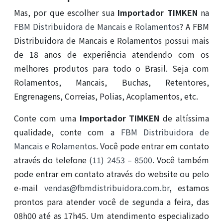
Mas, por que escolher sua
Importador TIMKEN
na
FBM Distribuidora de Mancais e Rolamentos
? A FBM
Distribuidora de Mancais e Rolamentos possui mais
de 18 anos de experiência atendendo com os
melhores produtos para todo o Brasil. Seja com
Rolamentos, Mancais, Buchas, Retentores,
Engrenagens, Correias, Polias, Acoplamentos, etc.
Conte com uma
Importador TIMKEN
de altíssima
qualidade, conte com a
FBM Distribuidora de
Mancais e Rolamentos
. Você pode entrar em contato
através do telefone
(11) 2453 – 8500
. Você também
pode entrar em contato através do website ou pelo
e-mail
vendas@fbmdistribuidora.com.br
, estamos
prontos para atender você de segunda a feira, das
08h00 até as 17h45. Um atendimento especializado