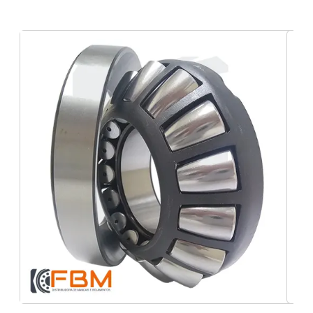
Loja de Rolamentos NSK Macapá