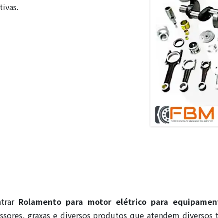
tivas.
ntrar
Rolamento para motor elétrico para equipamen
ssores, graxas e diversos produtos que atendem diversos t