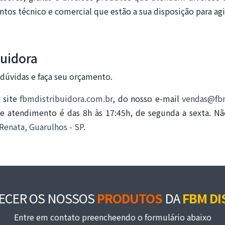
tos técnico e comercial que estão a sua disposição para agil
buidora
 dúvidas e faça seu orçamento.
 site
fbmdistribuidora.com.br
, do nosso e-mail
vendas@fbm
de atendimento é das 8h às 17:45h, de segunda a sexta. N
 Renata, Guarulhos - SP
.
ECER OS NOSSOS
PRODUTOS
DA
FBM DI
Entre em contato preencheendo o formulário abaixo