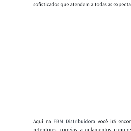
sofisticados que atendem a todas as expecta
Aqui na
FBM Distribuidora
você irá enco
retentores, correias, acoplamentos, compre