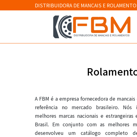
DISTRIBUIDORA DE MANCAIS E ROLAMENTO
Rolamento
A FBM é a empresa fornecedora de mancais
referência no mercado brasileiro. Nós
melhores marcas nacionais e estrangeiras
Brasil. Em conjunto com as melhores 
desenvolveu um catálogo completo d