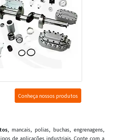
Conheça nossos produtos
tos
, mancais, polias, buchas, engrenagens,
ipos de aplicações industriais. Conte com a