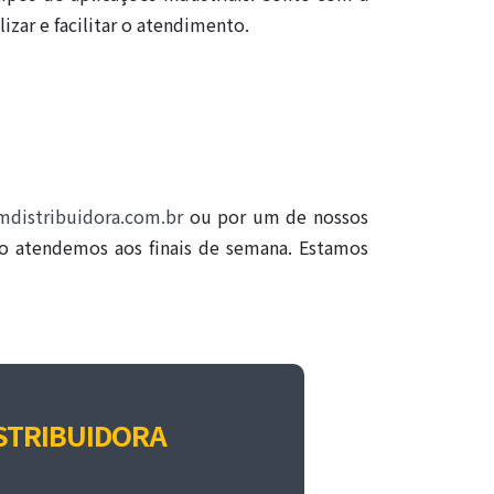
izar e facilitar o atendimento.
distribuidora.com.br
ou por um de nossos
ão atendemos aos finais de semana. Estamos
STRIBUIDORA