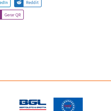
edIn
Reddit
Gerar QR