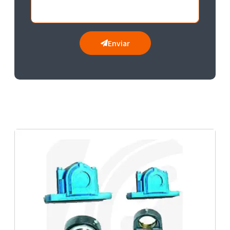
Enviar
Correia transportadora para tambor
Rolamento para indústria mecânica