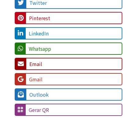
Twitter
Pinterest
LinkedIn
Whatsapp
Email
Gmail
Outlook
Gerar QR