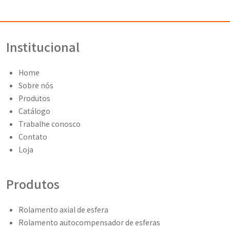
Rolamento axial de esfera
Rolamento autocompensador de esferas
Rolamento de rolo cilíndrico
Rolamento autocompensador de rolo
Rolamento com 4 pontos de contato
Rolamento axial autocompensador de rolo
Redes Sociais