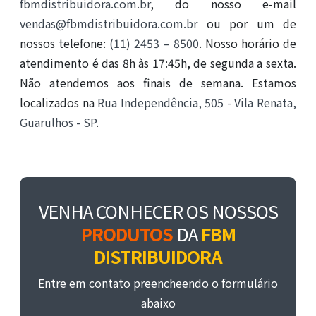
fbmdistribuidora.com.br
, do nosso e-mail
vendas@fbmdistribuidora.com.br
ou por um de
nossos telefone:
(11) 2453 – 8500
. Nosso horário de
atendimento é das 8h às 17:45h, de segunda a sexta.
Não atendemos aos finais de semana. Estamos
localizados na
Rua Independência, 505 - Vila Renata,
Guarulhos - SP
.
VENHA CONHECER OS NOSSOS
PRODUTOS
DA
FBM
DISTRIBUIDORA
Entre em contato preencheendo o formulário
abaixo