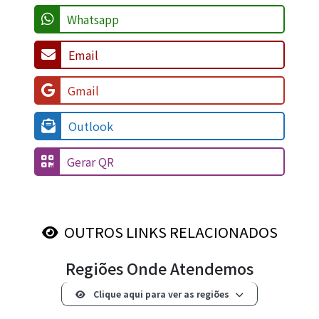
Regiões Onde Atendemos
Clique aqui para ver as regiões
Institucional
Home
Sobre nós
Produtos
Catálogo
Trabalhe conosco
Contato
Loja
Produtos