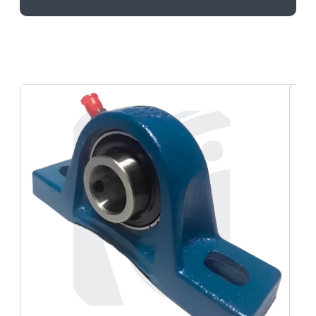
Rolamento de
Celeron
Compartilhe em suas redes sociais
Facebook
Twitter