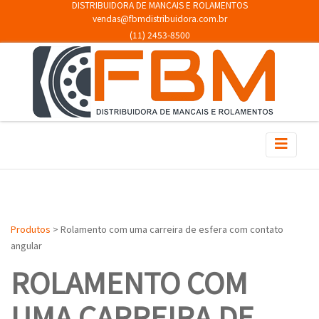
DISTRIBUIDORA DE MANCAIS E ROLAMENTOS
vendas@fbmdistribuidora.com.br
(11) 2453-8500
Produtos
> Rolamento com uma carreira de esfera com contato
angular
ROLAMENTO COM
UMA CARREIRA DE